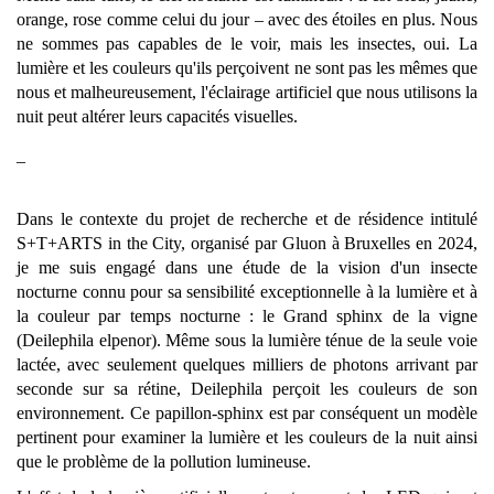
orange, rose comme celui du jour – avec des étoiles en plus. Nous 
ne sommes pas capables de le voir, mais les insectes, oui. La 
lumière et les couleurs qu'ils perçoivent ne sont pas les mêmes que 
nous et malheureusement, l'éclairage artificiel que nous utilisons la 
nuit peut altérer leurs capacités visuelles. 
_
Dans le contexte du projet de recherche et de résidence intitulé 
S+T+ARTS in the City, organisé par Gluon à Bruxelles en 2024, 
je me suis engagé dans une étude de la vision d'un insecte 
nocturne connu pour sa sensibilité exceptionnelle à la lumière et à 
la couleur par temps nocturne : le Grand sphinx de la vigne 
(Deilephila elpenor). Même sous la lumière ténue de la seule voie 
lactée, avec seulement quelques milliers de photons arrivant par 
seconde sur sa rétine, Deilephila perçoit les couleurs de son 
environnement. Ce papillon-sphinx est par conséquent un modèle 
pertinent pour examiner la lumière et les couleurs de la nuit ainsi 
que le problème de la pollution lumineuse. 