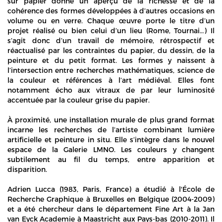
sur papier donne un aperçu de la richesse et de la
cohérence des formes développées à d’autres occasions en
volume ou en verre. Chaque œuvre porte le titre d’un
projet réalisé ou bien celui d’un lieu (Rome, Tournai…) Il
s’agit donc d’un travail de mémoire, rétrospectif et
réactualisé par les contraintes du papier, du dessin, de la
peinture et du petit format. Les formes y naissent à
l’intersection entre recherches mathématiques, science de
la couleur et références à l’art médiéval. Elles font
notamment écho aux vitraux de par leur luminosité
accentuée par la couleur grise du papier.
À proximité, une installation murale de plus grand format
incarne les recherches de l’artiste combinant lumière
artificielle et peinture in situ. Elle s’intègre dans le nouvel
espace de la Galerie LMNO. Les couleurs y changent
subtilement au fil du temps, entre apparition et
disparition.
Adrien Lucca (1983, Paris, France) a étudié à l'École de
Recherche Graphique à Bruxelles en Belgique (2004-2009)
et a été chercheur dans le département Fine Art à la Jan
van Eyck Academie à Maastricht aux Pays-bas (2010-2011). Il