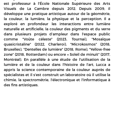
est professeur à l'École Nationale Supérieure des Arts
Visuels de La Cambre depuis 2012. Depuis 2009, il
développe une pratique artistique autour de la géométrie,
la couleur, la lumière, la physique et la perception. Il a
exploré en profondeur les interactions entre lumière
naturelle et artificielle, la couleur des pigments et du verre
dans plusieurs projets d’ampleur dans l'espace public
comme "Voûte céleste" (2023, Tournai), "Mosaïque
quasicristaline" (2022, Charleroi), "Microkosmos" (2018,
Bruxelles), "Dentelles de lumière" (2018, Rome), "Yellow-free
zone" (2018, Rotterdam) ou encore « Soleil de minuit" (2017,
Montréal). En parallèle à une étude de l'utilisation de la
lumière et de la couleur dans l'histoire de l'art, Lucca a
appris la science contemporaine de la couleur auprès de
spécialistes et il s'est construit un laboratoire où il utilise la
chimie, la spectrométrie, l'électronique et l'informatique à
des fins artistiques.