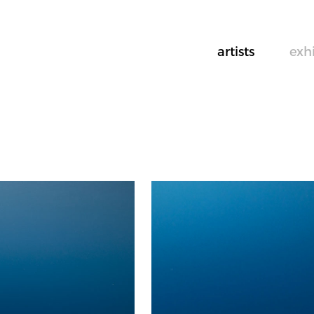
artists
exh