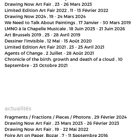
Drawing Now Art Fair
, 23 - 26 Mars 2023
Limited Edition Art Fair 2022
, 11 - 13 Février 2022
Drawing Now 2024
, 19 - 24 Mars 2024
We Need to Talk About Paintings
, 17 Janvier - 30 Mars 2019
LMNO à la Chapelle Musicale
, 18 Juin 2025 - 21 Juin 2026
Art Brussels 2019
, 25 - 28 Avril 2019
Dessiner l'invisible
, 12 Mai - 15 Août 2020
Limited Edition Art Fair 2021
, 23 - 25 Avril 2021
Agents of Change
, 2 Juillet - 28 Août 2021
Chronicle of the birth, growth and death of a cloud
, 10
Septembre - 23 Octobre 2021
actualités
Fragments / Fractions / Pieces / Photons
, 29 Février 2024
Drawing Now Art Fair
, 23 Mars 2023 - 26 Février 2023
Drawing Now Art Fair
, 19 - 22 Mai 2022
Foire Art on Paper, Bozar
, 7 - 11 Septembre 2016